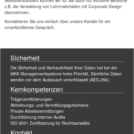
Selbstverständlich können wir für Sie auch nur einzelne Bereiche
z.B. die Veredelung von Lehrmaterialien mit Corporate Design
übernehmen.
Kontaktieren Sie uns einfach über unsere Kanäle für ein
unverbindliches Gespräch.
Sicherheit
Die Sicherheit und Vertraulichkeit Ihrer Daten hat bei der
MKK Managementsysteme hohe Priorität. Sämtliche Daten
werden vor dem Austausch verschlüsselt (AES-256).
Kernkompetenzen
Trägerzertifizierungen
Aktivierungs- und Vermittlungsgutscheine
Private Arbeitsvermittlungen
Durchführung interner Audits
ISO 9001 Zertifizierung für Rechtsanwälte
Kontakt