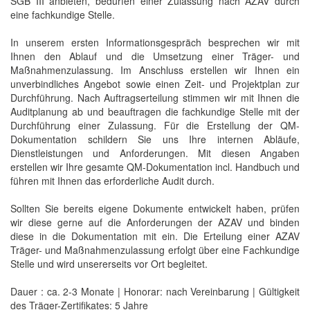
SGB III anbieten, bedürfen einer Zulassung nach AZAV durch
eine fachkundige Stelle.
In unserem ersten Informationsgespräch besprechen wir mit
Ihnen den Ablauf und die Umsetzung einer Träger- und
Maßnahmenzulassung. Im Anschluss erstellen wir Ihnen ein
unverbindliches Angebot sowie einen Zeit- und Projektplan zur
Durchführung. Nach Auftragserteilung stimmen wir mit Ihnen die
Auditplanung ab und beauftragen die fachkundige Stelle mit der
Durchführung einer Zulassung. Für die Erstellung der QM-
Dokumentation schildern Sie uns Ihre internen Abläufe,
Dienstleistungen und Anforderungen. Mit diesen Angaben
erstellen wir Ihre gesamte QM-Dokumentation incl. Handbuch und
führen mit Ihnen das erforderliche Audit durch.
Sollten Sie bereits eigene Dokumente entwickelt haben, prüfen
wir diese gerne auf die Anforderungen der AZAV und binden
diese in die Dokumentation mit ein. Die Erteilung einer AZAV
Träger- und Maßnahmenzulassung erfolgt über eine Fachkundige
Stelle und wird unsererseits vor Ort begleitet.
Dauer : ca. 2-3 Monate | Honorar: nach Vereinbarung | Gültigkeit
des Träger-Zertifikates: 5 Jahre