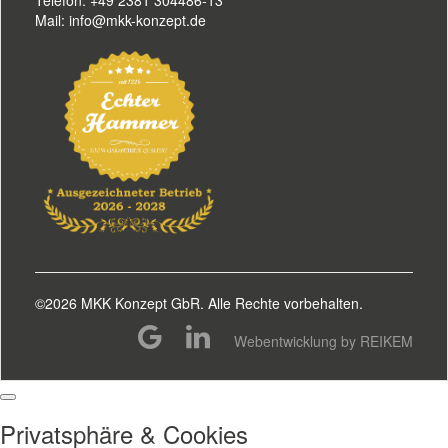
Telefon: +49 2381 304486-13
Mail: info@mkk-konzept.de
©2026 MKK Konzept GbR. Alle Rechte vorbehalten.
Webentwicklung by REIKEM
Privatsphäre & Cookies