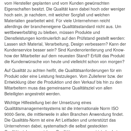
vom Hersteller geplanten und vom Kunden gewünschten
Eigenschaften besitzt. Die Qualität kann dabei hoch oder weniger
hoch sein, je nachdem, mit welcher Sorgfalt und welchen
Materialien gearbeitet wird. Für viele Unternehmen reicht
allerdings der brancheneigene Qualitätsstandard nicht aus. Um
wettbewerbsfähig zu bleiben, müssen Produkte und
Dienstleistungen kontinuierlich auf den Prüfstand gestellt werden:
Lassen sich Material, Verarbeitung, Design verbessern? Kann der
Kundenservice besser sein? Sind Kundenorientierung und Know-
how der Mitarbeiter auf dem neuesten Stand? Erfüllt das Produkt
die Kundenwünsche von heute und vielleicht schon von morgen?
Auf Qualität zu achten heißt, die Qualitätsanforderungen für ein
Produkt oder eine Leistung festzulegen. Vom Zulieferer bzw. der
Entwicklung über die Produktion und den Verkauf bis hin zu den
Mitarbeitern muss das gemeinsame Qualitätsziel von allen
Beteiligten angestrebt werden.
Wichtige Hilfestellung bei der Umsetzung eines
Qualitätsmanagementsystems ist die internationale Norm ISO
9000-Serie, die mittlerweile in allen Branchen Anwendung findet.
Die Qualitäts-Norm ist eine Art Leitfaden und unterstützt das
Unternehmen dabei, systematisch die selbst gesteckten