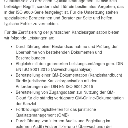
Qualitätsziele zu erreichen. Qualitätsmanagement ist also kein
beliebiger Begriff, sondern steht für ein bestimmtes Vorgehen, das
in der ISO 9000-Serie festgelegt ist. Für die Umsetzung stehen
spezialisierte Beraterinnen und Berater zur Seite und helfen,
typische Fehler zu vermeiden.
Für die Zertifizierung der juristischen Kanzleiorganisation bieten
wir folgende Leistungen an:
Durchführung einer Bestandsaufnahme und Prüfung der
Übernahme von bestehenden Dokumenten und
Beschreibungen
Abgleich mit den geforderten Leistungsumfängen gem. DIN
EN ISO 9001:2015 (Abweichungsanalyse)
Bereitstellung einer QM-Dokumentation (Kanzleihandbuch)
für die juristische Kanzleiorganisation mit den
Anforderungen der DIN EN ISO 9001:2015
Bereitstellung von Zugangsdaten zur Nutzung der QM-
Cloud für die ständig verfügbare QM-Online-Dokumentation
der Kanzlei
Fortbildungsmöglichkeiten für das juristische
Qualitätsmanagement (QMB)
Durchführung von internen Audits und Begleitung im
externen Audit (Erstzertifizierung / Überwachung) der