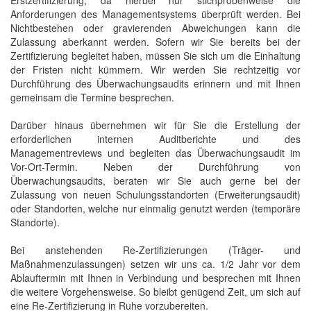
Erstzertifizierung, da hierbei nur stichprobenweise die
Anforderungen des Managementsystems überprüft werden. Bei
Nichtbestehen oder gravierenden Abweichungen kann die
Zulassung aberkannt werden. Sofern wir Sie bereits bei der
Zertifizierung begleitet haben, müssen Sie sich um die Einhaltung
der Fristen nicht kümmern. Wir werden Sie rechtzeitig vor
Durchführung des Überwachungsaudits erinnern und mit Ihnen
gemeinsam die Termine besprechen.
Darüber hinaus übernehmen wir für Sie die Erstellung der
erforderlichen internen Auditberichte und des
Managementreviews und begleiten das Überwachungsaudit im
Vor-Ort-Termin. Neben der Durchführung von
Überwachungsaudits, beraten wir Sie auch gerne bei der
Zulassung von neuen Schulungsstandorten (Erweiterungsaudit)
oder Standorten, welche nur einmalig genutzt werden (temporäre
Standorte).
Bei anstehenden Re-Zertifizierungen (Träger- und
Maßnahmenzulassungen) setzen wir uns ca. 1/2 Jahr vor dem
Ablauftermin mit Ihnen in Verbindung und besprechen mit Ihnen
die weitere Vorgehensweise. So bleibt genügend Zeit, um sich auf
eine Re-Zertifizierung in Ruhe vorzubereiten.